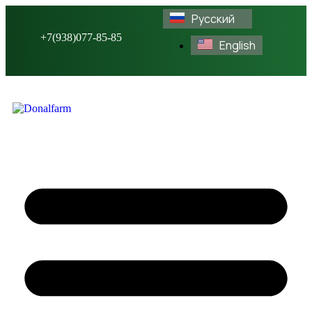
Русский
+7(938)077-85-85
English