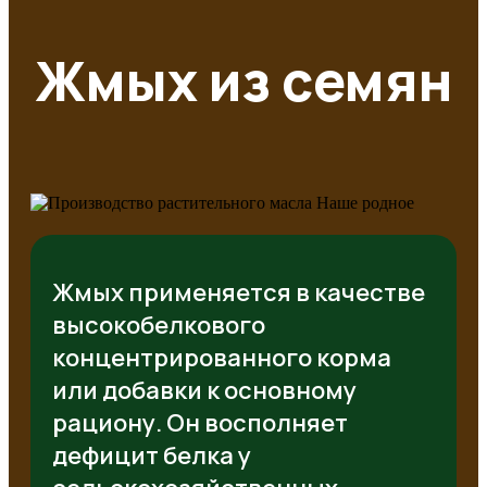
Жмых из семян
Жмых применяется в качестве
высокобелкового
концентрированного корма
или добавки к основному
рациону. Он восполняет
дефицит белка у