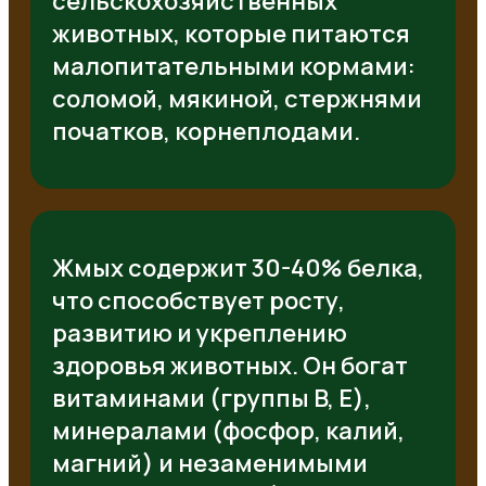
сельскохозяйственных
животных, которые питаются
малопитательными кормами:
соломой, мякиной, стержнями
початков, корнеплодами.
Жмых содержит 30-40% белка,
что способствует росту,
развитию и укреплению
здоровья животных. Он богат
витаминами (группы B, E),
минералами (фосфор, калий,
магний) и незаменимыми