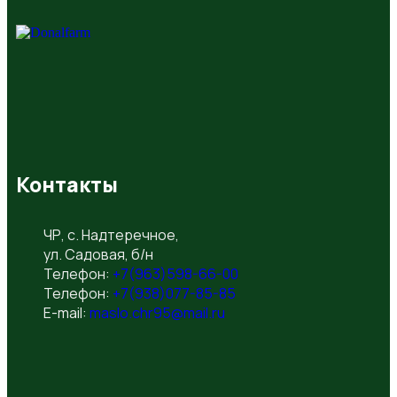
Контакты
ЧР, с. Надтеречное,
ул. Садовая, б/н
Телефон:
+7(963)598-66-00
Телефон:
+7(938)077-85-85
E-mail:
maslo.chr95@mail.ru