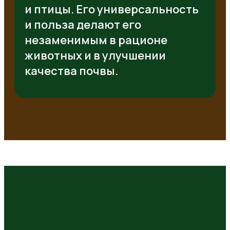
и птицы. Его универсальность
и польза делают его
незаменимым в рационе
животных и в улучшении
качества почвы.